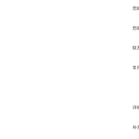
您
您
联
常
详
补