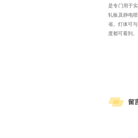
是专门用于
轧板及静电
省。灯体可与
度都可看到。
留