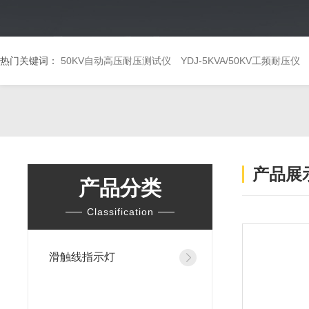
热门关键词：
50KV自动高压耐压测试仪
YDJ-5KVA/50KV工频耐压仪
产品展
产品分类
Classification
滑触线指示灯