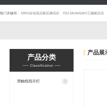
热门关键词：
50KV自动高压耐压测试仪
YDJ-5KVA/50KV工频耐压仪
产品展
产品分类
Classification
滑触线指示灯