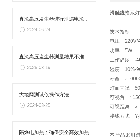
滑触线指示灯A
直流高压发生器进行泄漏电流试验试验方法
2024-06-24
技术指标：
电压：220V/AC
功率：5W
直流高压发生器测量结果不准确的原因有哪些？
工作温度：-4
2025-08-19
湿度：10%-9
寿命：≥1000
灯面直径：50
大地网测试仪操作方法
可视角：>15
2024-03-25
可视距离：>1
接线方式：Y
隔爆电加热器确保安全高效加热
本产品采用进