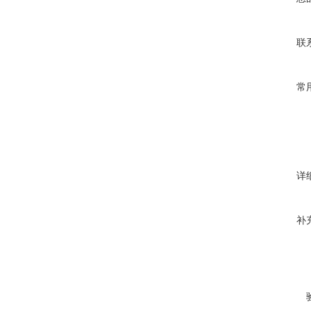
联
常
详
补