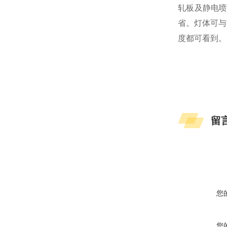
轧板及静电
省。灯体可与
度都可看到。
留
您
您