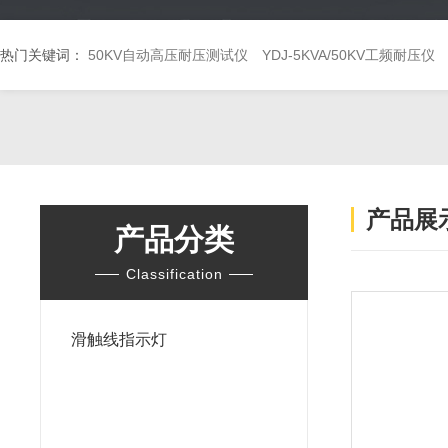
热门关键词：
50KV自动高压耐压测试仪
YDJ-5KVA/50KV工频耐压仪
产品展
产品分类
Classification
滑触线指示灯