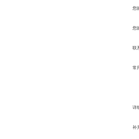
您
您
联
常
详
补