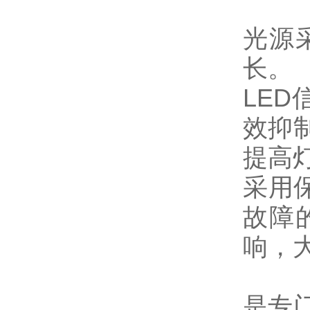
光源
长。
LE
效抑
提高
采用
故障
响，
是专