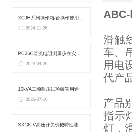
ABC
XCJH系列操作箱/台操作使用方法
2024-11-26
滑触
车、
PC36C直流电阻测量仪在实际应用中有3大功能
用电
2024-04-26
代产
10kVA工频耐压试验装置用途
2026-07-16
产品
指示
灯，
SXGK-V高压开关机械特性测试仪使用方法是怎样的？