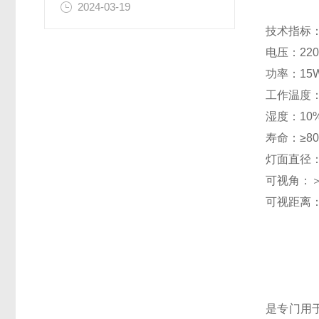
2024-03-19
技术指标
电压：220V
功率：15
工作温度：-
湿度：10%
寿命：≥80
灯面直径：2
可视角：＞
可视距离：
是专门用