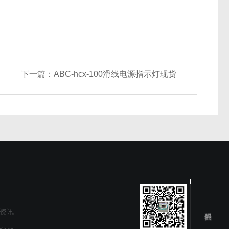
下一篇：
ABC-hcx-100滑线电源指示灯现货
资讯