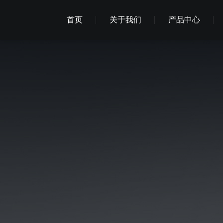
首页
关于我们
产品中心