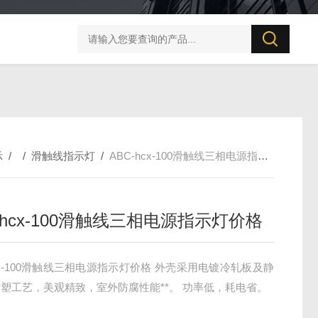
UT506B 防雷元件测试仪
示
/ /
滑触线指示灯
/
ABC-hcx-100滑触线三相电源指示灯价格
-hcx-100滑触线三相电源指示灯价格
hcx-100滑触线三相电源指示灯价格 外壳采用电镀冷轧板及静
塑工艺，美观精致，室外防腐性能**。 功率低，耗电省。