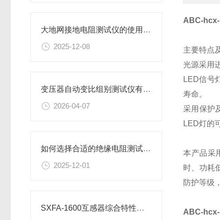
ABC-h
大地网接地电阻测试仪的使用方法
2025-12-08
主要特点
光源采用
LED信
变压器自动变比组别测试仪有哪些特点
寿命。
2026-04-07
采用保护
LED灯
如何选择合适的绝缘电阻测试仪？
本产品采
2025-12-01
时、功耗
防护等级
SXFA-1600互感器综合特性测试仪基本结构及组成
ABC-h