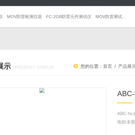
仪
MOV防雷检测仪器
FC-2GB防雷元件测试仪
MOV防雷测试仪 避雷器巡检仪
展示
您的位置：
首页
/
产品展
/ PRODUCT DISPLAY
ABC
ABC-
电粉末喷