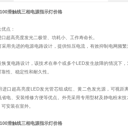
cx-100滑触线三相电源指示灯价格
及优点：
进口超高亮度发光二极管、功耗小、工作寿命长。
号灯采用先进的电源电路设计，提供恒压电流，有效抑制电网频
及恢复电路设计，该技术在单个或多个LED发生故障的情况下，
的可靠性、稳定性和耐久性。
用进口超高亮度LED发光管芯组成红、黄二色发光源，可视距
低省电、安装维修方便等优点。外壳采用专用型材及静电粉末技术
，可安装在室外。
cx-100滑触线三相电源指示灯价格