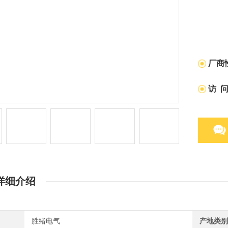
厂商
访 
详细介绍
胜绪电气
产地类别