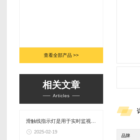
查看全部产品 >>
相关文章
Articles
滑触线指示灯是用于实时监视滑触线电源信号
2025-02-19
品牌