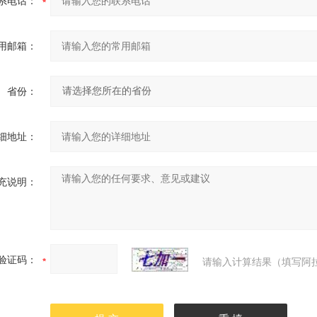
系电话：
用邮箱：
省份：
细地址：
充说明：
验证码：
请输入计算结果（填写阿拉