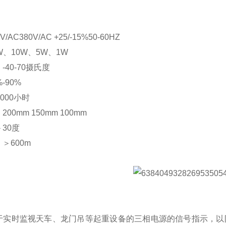
：
/AC380V/AC +25/-15%50-60HZ
W、10W、5W、1W
40-70摄氏度
-90%
000小时
00mm 150mm 100mm
30度
＞600m
于实时监视天车、龙门吊等起重设备的三相电源的信号指示，以