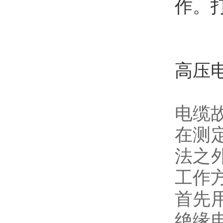
作。
高压
电缆
在测
法之
工作
首先
绝缘