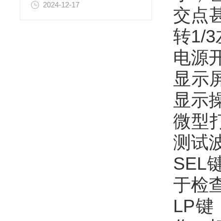
2024-12-17
交点
转1
电源
显示
显示
微型
测试
SE
于检
LP