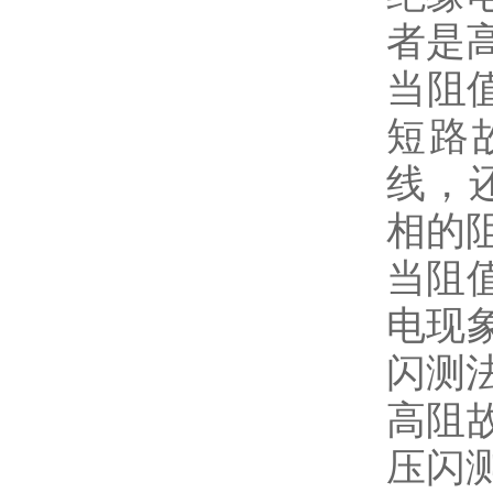
者是
当阻
短路
线，
相的
当阻
电现
闪测
高阻
压闪