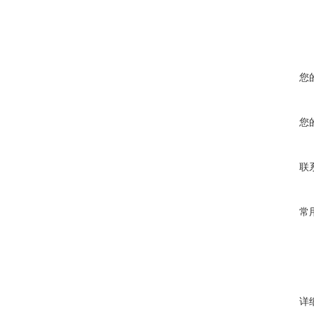
您
您
联
常
详