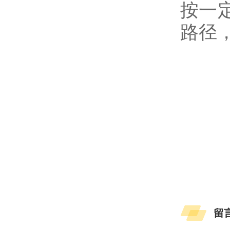
按一
路径
留