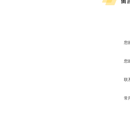
留
您
您
联
常