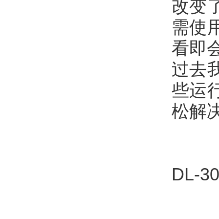
改变
需使
看即
过去
些运
松解
DL-