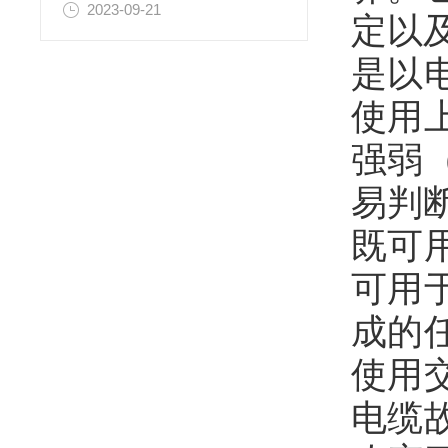
2023-09-21
定以
是以
使用
强弱
易判
既可
可用
成的
使用
电缆