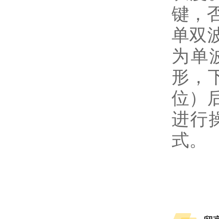
键，
单双
为单
形，
位）
进行
式。