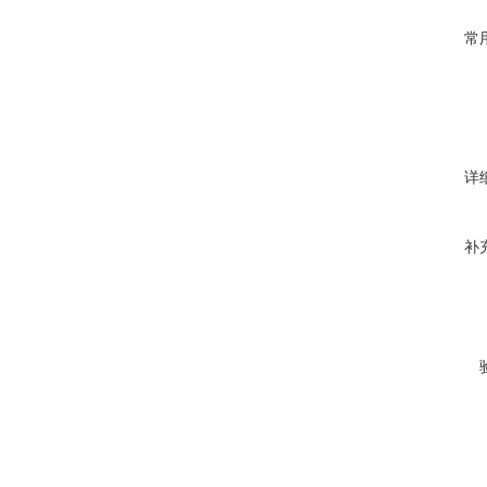
常
详
补