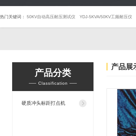
热门关键词：
50KV自动高压耐压测试仪
YDJ-5KVA/50KV工频耐压仪
产品展
产品分类
Classification
硬质冲头标距打点机