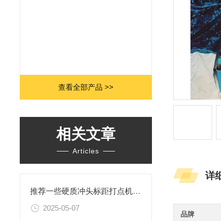
查看全部产品 >>
相关文章
Articles
详
推荐一些硬质冲头标距打点机的品牌
2025-05-07
品牌