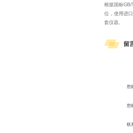
根据国标GB
位，使用进
套仪器。
留
您
您
联