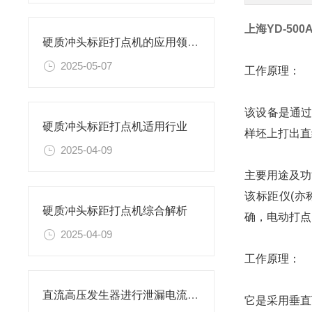
上海YD-50
硬质冲头标距打点机的应用领域有哪些？
2025-05-07
工作原理：
该设备是通过
硬质冲头标距打点机适用行业
样坯上打出直线
2025-04-09
主要用途及功
该标距仪(亦
硬质冲头标距打点机综合解析
确，电动打点
2025-04-09
工作原理：
直流高压发生器进行泄漏电流试验试验方法
它是采用垂直