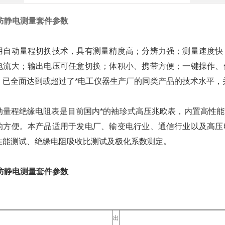
3H防静电测量套件参数
用自动量程切换技术，具有测量精度高；分辨力强；测量速度快
电流大；输出电压可任意切换；体积小、携带方便；一键操作、
，已全面达到或超过了*电工仪器生产厂的同类产品的技术水平，
动量程绝缘电阻表是目前国内*的袖珍式高压兆欧表，内置高性
的方便。本产品适用于发电厂、输变电行业、通信行业以及高压
性能测试、绝缘电阻吸收比测试及极化系数测定。
3H防静电测量套件参数
出