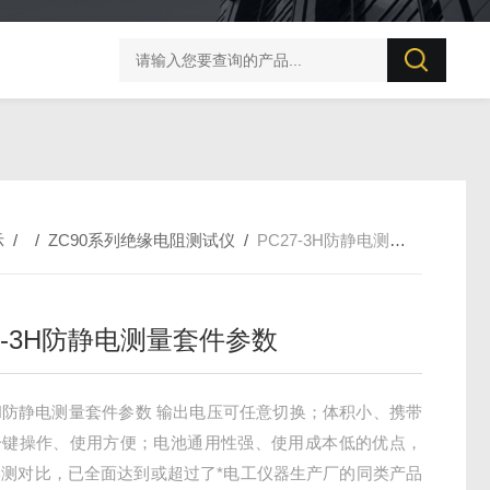
UT506B 防雷元件测试仪
示
/ /
ZC90系列绝缘电阻测试仪
/
PC27-3H防静电测量套件参数
7-3H防静电测量套件参数
-3H防静电测量套件参数 输出电压可任意切换；体积小、携带
一键操作、使用方便；电池通用性强、使用成本低的优点，
实测对比，已全面达到或超过了*电工仪器生产厂的同类产品