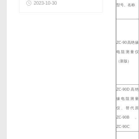
2023-10-30
型号、名称
ZC-90高绝缘
电阻测量仪
（新版）
ZC-90D高绝
缘电阻测量
仪、替代原
ZC-90B、
ZC-90C