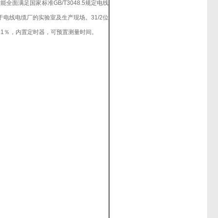
全面满足国家标准GB/T3048.5规定电线
电线电缆厂的实验室及生产现场。31/2位
±1％，内置定时器，可预置测量时间。