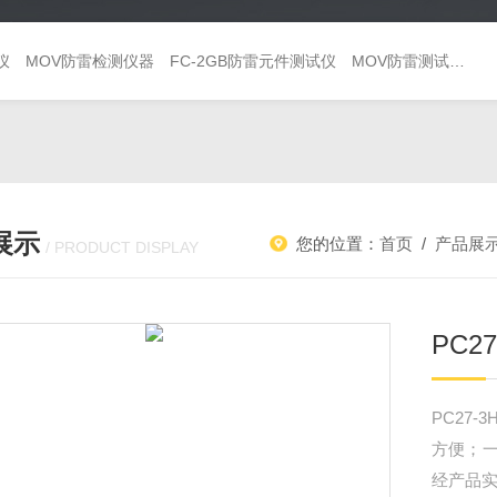
仪
MOV防雷检测仪器
FC-2GB防雷元件测试仪
MOV防雷测试仪 避雷器巡检仪
展示
您的位置：
首页
/
产品展
/ PRODUCT DISPLAY
PC2
PC27
方便；
经产品