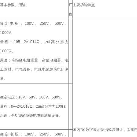
基本参数、用途
厂
主要功能特点
价
额定电压：100V、250V、500V、
1000V。
量程：105—2×1014Ω、zui高分辨力
1000Ω。
用途：高绝缘电阻测量，高值电阻器、电
工器材、电气设备、电线电缆绝缘电阻测
量。
额定电压：10V、50V、100V、500V。
量程：0—2×1013Ω、zui高分辨力100Ω。
用途：全功能的防静电电阻测量设备。
国内*的数字显示便携式高阻计，采用
额定电压：100V、250V、500V、