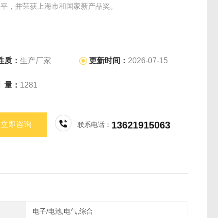
水平，并荣获上海市和国家新产品奖。
性质：
生产厂家
更新时间：
2026-07-15
问 量：
1281
13621915063
立即咨询
联系电话：
电子/电池,电气,综合