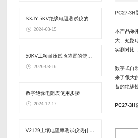
PC27-
SXJY-5KV绝缘电阻测试仪的测试检测应用
2024-08-15
本产品采
大、短路
实测对比
50KV工频耐压试验装置的使用方法有哪些
2026-03-16
数字式自
来了很大
备的绝缘
数字绝缘电阻表使用步骤
2024-12-17
PC27-
V2129土壤电阻率测试仪测什么仪器