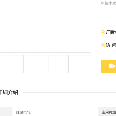
的技术
厂商
访 
详细介绍
胜绪电气
应用领域