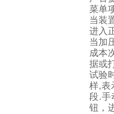
菜单
当装
进入
当加
成本
据或
试验时
样,
段.
钮，