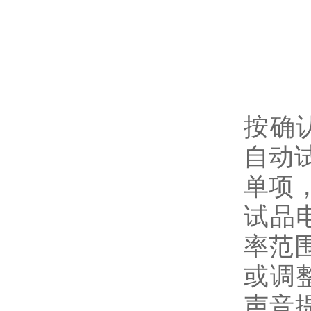
按确
自动
单项
试品
率范
或调
声音