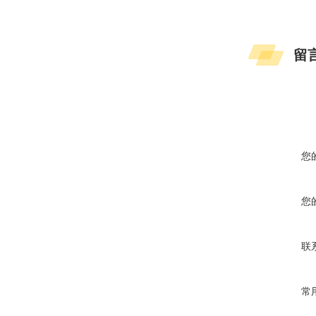
留
您
您
联
常