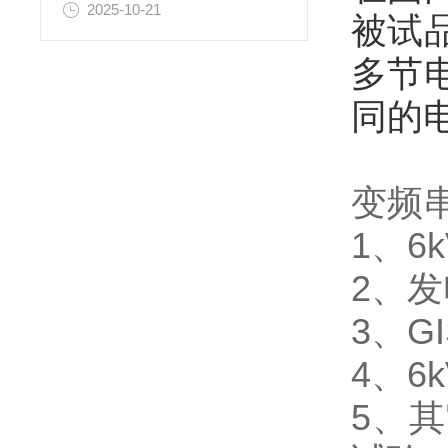
2025-10-21
被试
多节
同的
变频
1、6
2、
3、G
4、6
5、