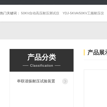
热门关键词：
50KV自动高压耐压测试仪
YDJ-5KVA/50KV工频耐压仪
产品展
产品分类
Classification
串联谐振耐压试验装置