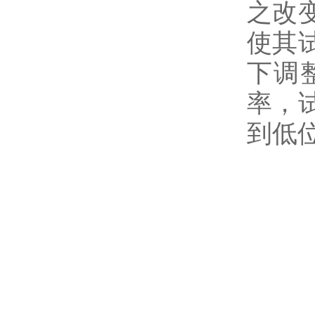
之改
使其
下调
率，
到低