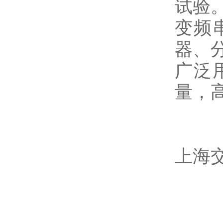
试验
变频
器、
广泛
量，
上海