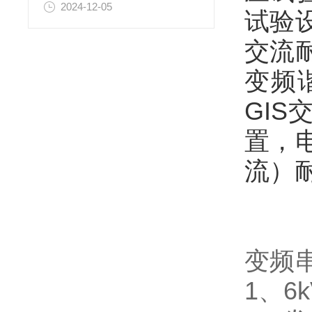
2024-12-05
试验
交流
变频
GI
置，
流）
变频
1、6