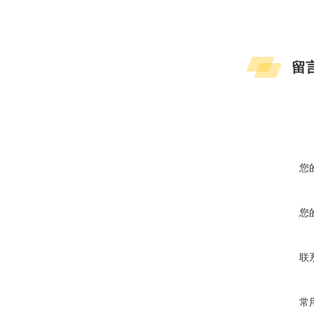
留
您
您
联
常