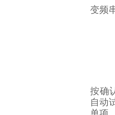
变频
按确
自动
单项