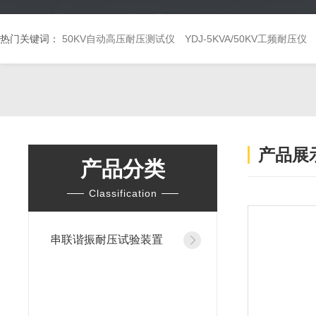
热门关键词：
50KV自动高压耐压测试仪
YDJ-5KVA/50KV工频耐压仪
产品展
产品分类
Classification
串联谐振耐压试验装置