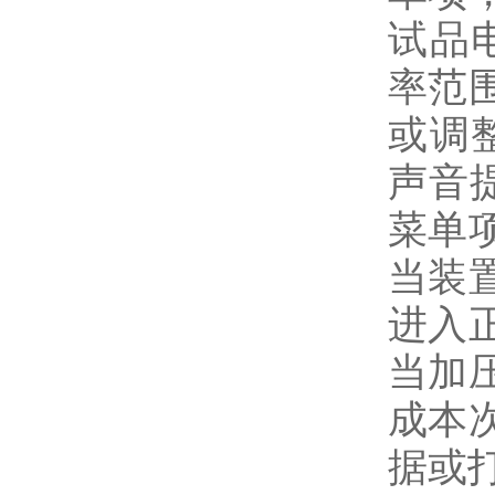
试品
率范
或调
声音
菜单
当装
进入
当加
成本
据或