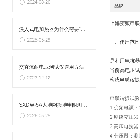
2024-08-26
品牌
上海变频串联
浸入式电加热器为什么需要“全浸没”才能安全工作？
2025-05-29
一、使用范围
是利用电抗器
交直流耐电压测试仪选用方法
当前高电压
2023-12-12
构成串联谐振
串联谐振试验
SXDW-5A大地网接地电阻测试仪操作使用方法
1.变频电源
2026-05-25
2.励磁变压
3.高压电抗
4.分压器：