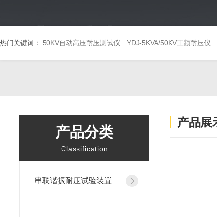
热门关键词：
50KV自动高压耐压测试仪
YDJ-5KVA/50KV工频耐压仪
产品展
产品分类
Classification
串联谐振耐压试验装置