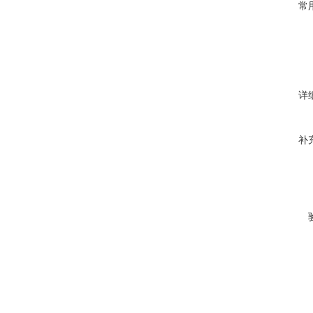
常
详
补