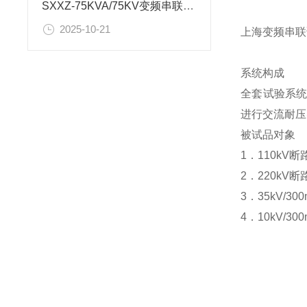
SXXZ-75KVA/75KV变频串联谐振耐压装置试验操作规程
2025-10-21
上海变频串联
系统构成
全套试验系
进行交流耐压
被试品对象
1．110k
2．220k
3．35kV/3
4．10kV/3