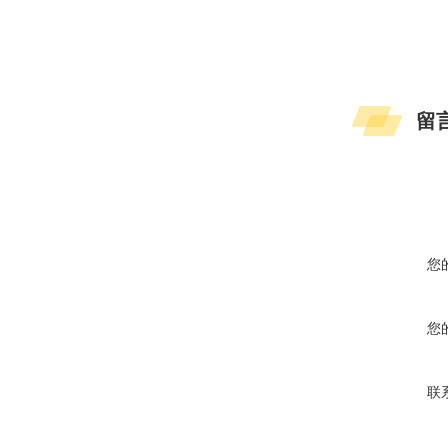
留
您
您
联