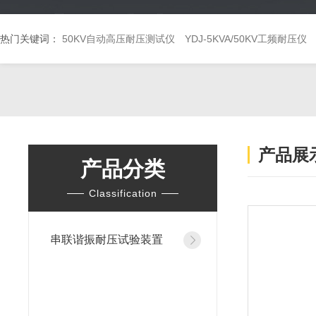
热门关键词：
50KV自动高压耐压测试仪
YDJ-5KVA/50KV工频耐压仪
产品展
产品分类
Classification
串联谐振耐压试验装置