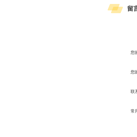
留
您
您
联
常