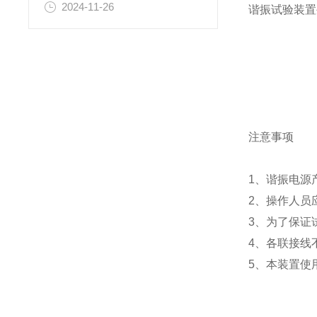
2024-11-26
谐振试验装置
注意事项
1、谐振电源
2、操作人员
3、为了保证
4、各联接线
5、本装置使