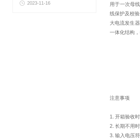
2023-11-16
用于一次母
线保护及校验
大电流发生器
一体化结构，
注意事项
1. 开箱验
2. 长期不
3. 输入电压