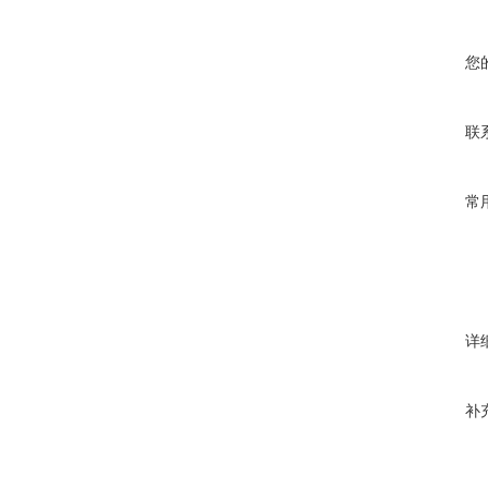
您
联
常
详
补