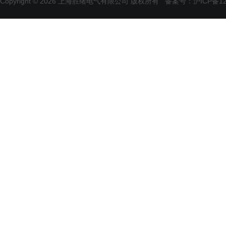
Copyright © 2026 上海胜绪电气有限公司 版权所有
备案号：沪ICP备120