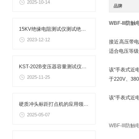
2025-10-14
品牌
WBF-III
15KV绝缘电阻测试仪测试绝缘电阻注意事项
2023-12-12
接近高压带
适合电压等级；
KST-202B变压器容量测试仪主要测试项目说明
该“手表式近
2025-11-25
于220V、
该“手表式近
硬质冲头标距打点机的应用领域有哪些？
2025-05-07
WBF-III