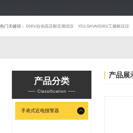
热门关键词：
50KV自动高压耐压测试仪
YDJ-5KVA/50KV工频耐压仪
产品展
产品分类
Classification
手表式近电报警器