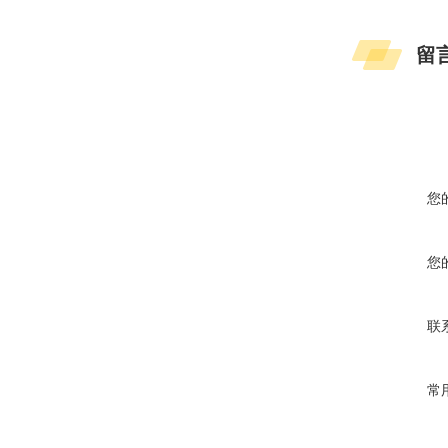
留
您
您
联
常