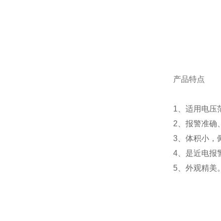
产品特点
1、适用电压
2、报警准确
3、体积小，
4、是近电报
5、外观精美