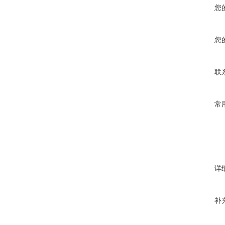
您
您
联
常
详
补