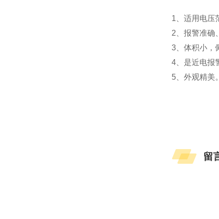
1、适用电压
2、报警准确
3、体积小，
4、是近电报
5、外观精美
留