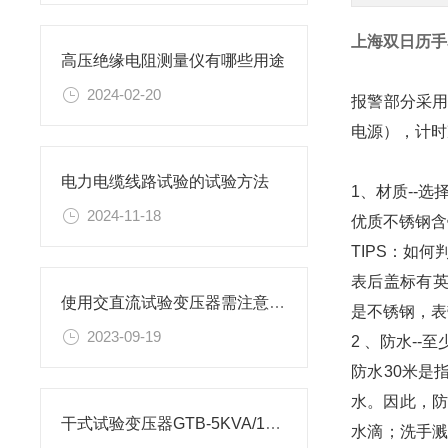
上海双日历手
高压绝缘电阻测量仪有哪些用途
2024-02-20
报警部分采
电源），计时
电力电缆线路试验的试验方法
1、材质--选
2024-11-18
优质不锈钢含
TIPS：如
表后盖标有英文
使用交直流试验变压器需注意的细节有哪些
是不锈钢，表
2023-09-19
2 、防水--至
防水30米是
水。因此，防
干式试验变压器GTB-5KVA/100KV的应用场景
水滴；洗手