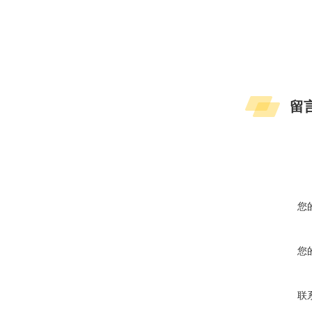
留
您
您
联