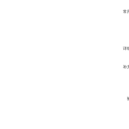
常
详
补