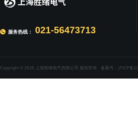
021-56473713
服务热线：
Copyright © 2026 上海胜绪电气有限公司 版权所有
备案号：沪ICP备120