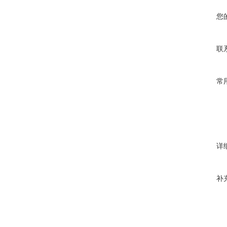
您
联
常
详
补