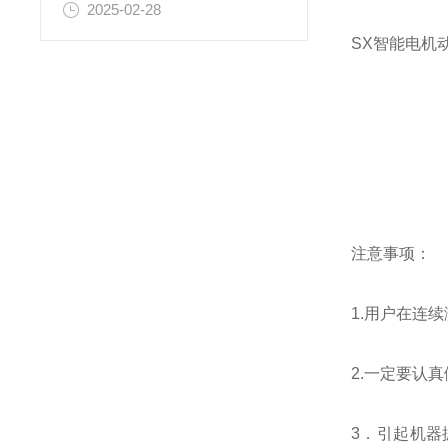
2025-02-28
SX智能电机
注意事项：
1.用户在连
2.一定要认
3．引起机