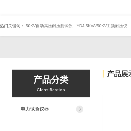
热门关键词：
50KV自动高压耐压测试仪
YDJ-5KVA/50KV工频耐压仪
产品展
产品分类
Classification
电力试验仪器