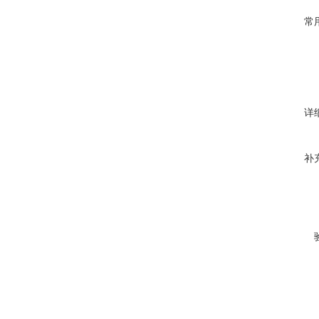
常
详
补