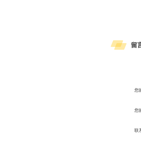
留
您
您
联