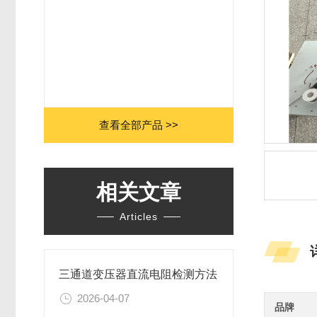
查看全部产品 >>
相关文章
Articles
三通道变压器直流电阻检测方法
2026-04-07
品牌