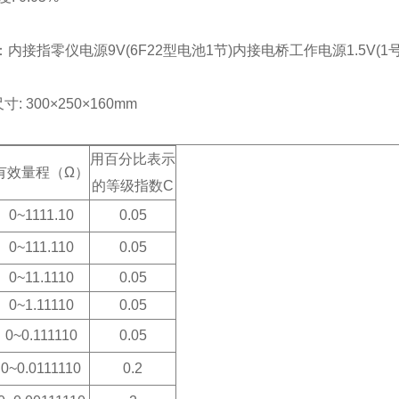
接指零仪电源9V(6F22型电池1节)内接电桥工作电源1.5V(1
300×250×160mm
用百分比表示
有效量程（Ω）
的等级指数C
0~1111.10
0.05
0~111.110
0.05
0~11.1110
0.05
0~1.11110
0.05
0~0.111110
0.05
0~0.0111110
0.2