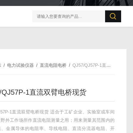
UT506B 防雷元件测试仪
示
/
电力试验仪器
/
直流电阻电桥
/
QJ57/QJ57P-1直流双臂电桥现货
7/QJ57P-1直流双臂电桥现货
/QJ57P-1直流双臂电桥现货 适合于工矿企业、实验室或车间
及野外工作场所作直流电阻测量之用；用来测量其范围内的
阻、金属导体的电阻率、导线电阻、直流分流器电阻、开