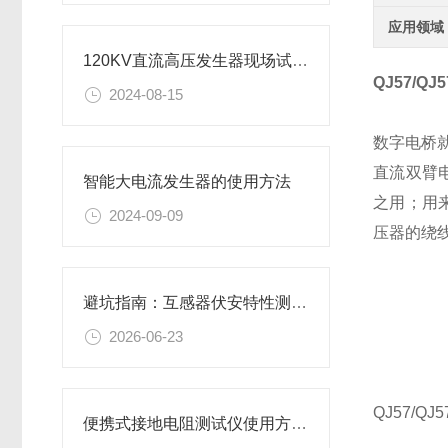
应用领域
120KV直流高压发生器现场试验操作方法
QJ57/Q
2024-08-15
数字电桥
直流双臂
智能大电流发生器的使用方法
之用；用
2024-09-09
压器的绕
避坑指南：互感器伏安特性测试仪怎么选择？认准上海胜绪
2026-06-23
QJ57/Q
便携式接地电阻测试仪使用方法有哪些？