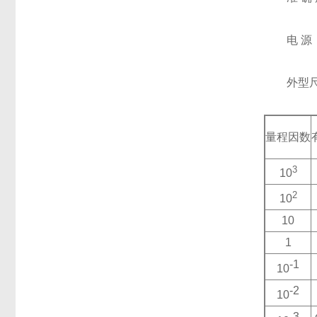
电 源：内
外型尺寸: 
量程因数
3
10
2
10
10
1
-1
10
-2
10
-3