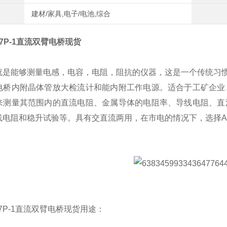
建材/家具,电子/电池,综合
J57P-1直流双臂电桥现货
就是能够测量电感，电容，电阻，阻抗的仪器，这是一个传统习
电桥内附晶体管放大检流计和能内附工作电源。适合于工矿企业
来测量其范围内的直流电阻、金属导体的电阻率、导线电阻、直
线电阻和稳升试验等。具有交直流两用，在市电的情况下，选择A
J57P-1直流双臂电桥现货用途：