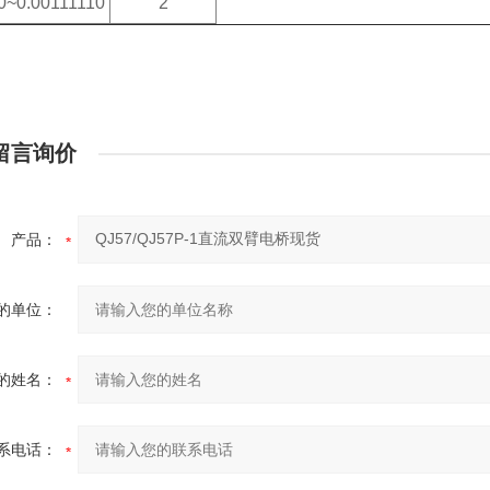
0~0.00111110
2
留言询价
产品：
的单位：
的姓名：
系电话：