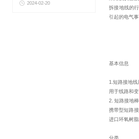
2024-02-20
拆接地线的
引起的电气事
基本信息
1.短路接地
用于线路和变
2. 短路接地
携带型短路接
进口环氧树脂
分类