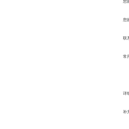
您
您
联
常
详
补